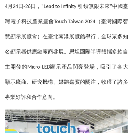
4月24日-26日，“Lead to Infinity 引領無限未來”中國臺
灣電子科技產業盛會Touch Taiwan 2024（臺灣國際智
慧顯示展覽會）在臺北南港展覽館舉行，全球眾多知
名顯示器供應鏈廠商參展。思坦國際半導體攜多款自
主開發的Micro-LED顯示產品閃亮登場，吸引了各大
顯示廠商、研究機構、媒體嘉賓的關注，收穫了諸多
專業好評和合作意向。