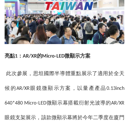
亮點
1：AR/XR的Micro-LED微顯示方案
此次參展，思坦國際半導體重點展示了適用於全天
候的AR/XR眼鏡微顯示方案，以量產產品0.13inch
640*480 Micro-LED微顯示幕搭載衍射光波導的AR/XR
眼鏡支架展示，該款微顯示幕將於今年二季度在廈門