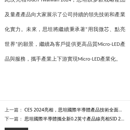
此次亮相Touch Twaiwan 2024，思坦以多款戰略產品
及量產產品向大家展示了公司持續的領先技術和產業
化實力。未來，思坦將繼續秉承著“用我微芯、點亮
世界”的願景，繼續為客戶提供更高品質Micro-LED產
品與服務，攜手產業上下游實現Micro-LED產業化。
上一篇：
CES 2024亮相，思坦國際半導體產品技術全面迭代
下一篇：
思坦國際半導體攜全新0.2英寸產品線亮相SID 2024