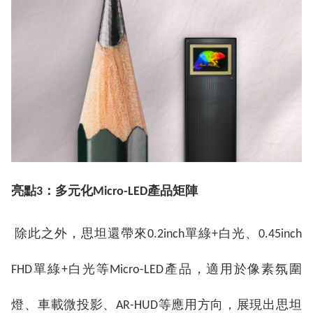
亮點
3：多元化Micro-LED產品矩陣
除此之外，思坦還帶來0.2inch單綠+白光、0.45inch
FHD單綠+白光等Micro-LED產品，適用於像素氛圍
燈、車載微投影、AR-HUD等應用方向，展現出思坦