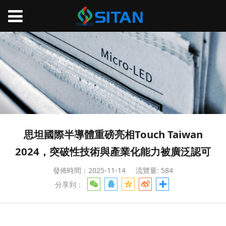
思坦國際半導體重磅亮相Touch Taiwan
2024，突破性技術與產業化能力被廣泛認可
發佈時間：2025-11-14
流覽量: 584
分享到：