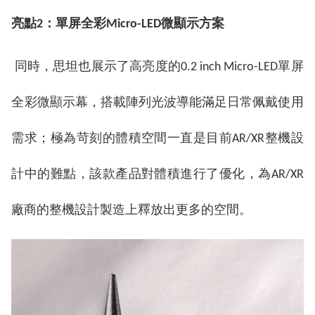
亮點
2：單屏全彩Micro-LED微顯示方案
同時，思坦也展示了高亮度的0.2 inch Micro-LED單屏
全彩微顯示幕，搭載陣列光波導能滿足日常佩戴使用
需求；極為苛刻的體積空間一直是目前AR/XR整機設
計中的難點，該款產品對體積進行了優化，為AR/XR
廠商的整機設計製造上釋放出更多的空間。